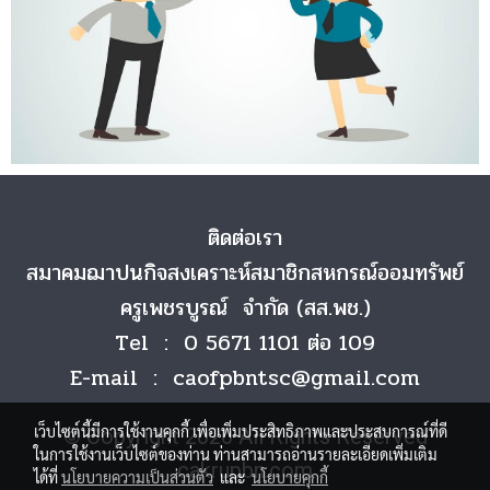
ติดต่อเรา
สมาคมฌาปนกิจสงเคราะห์สมาชิกสหกรณ์ออมทรัพย์
ครูเพชรบูรณ์ จำกัด (สส.พช.)
Tel : 0 5671 1101 ต่อ 109
E-mail : caofpbntsc@gmail.com
เว็บไซต์นี้มีการใช้งานคุกกี้ เพื่อเพิ่มประสิทธิภาพและประสบการณ์ที่ดี
© Copyright 2020 All Rights Reserved
ในการใช้งานเว็บไซต์ของท่าน ท่านสามารถอ่านรายละเอียดเพิ่มเติม
cakrupbn.com
ได้ที่
นโยบายความเป็นส่วนตัว
และ
นโยบายคุกกี้