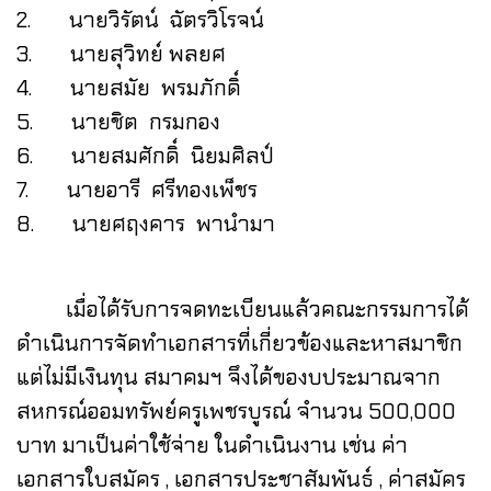
2. นายวิรัตน์ ฉัตรวิโรจน์
3. นายสุวิทย์ พลยศ
4. นายสมัย พรมภักดิ์
5. นายชิต กรมกอง
6. นายสมศักดิ์ นิยมศิลป์
7. นายอารี ศรีทองเพ็ชร
8. นายศฤงคาร พานำมา
เมื่อได้รับการจดทะเบียนแล้วคณะกรรมการได้
ดำเนินการจัดทำเอกสารที่เกี่ยวข้องและหาสมาชิก
แต่ไม่มีเงินทุน สมาคมฯ จึงได้ของบประมาณจาก
สหกรณ์ออมทรัพย์ครูเพชรบูรณ์ จำนวน 500,000
บาท มาเป็นค่าใช้จ่าย ในดำเนินงาน เช่น ค่า
เอกสารใบสมัคร , เอกสารประชาสัมพันธ์ , ค่าสมัคร