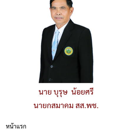
นาย บุรุษ น้อยศรี
นายกสมาคม สส.พช.
หน้าแรก